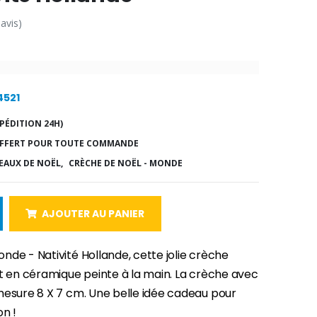
 avis)
4521
PÉDITION 24H)
FFERT POUR TOUTE COMMANDE
EAUX DE NOËL,
CRÈCHE DE NOËL - MONDE
AJOUTER AU PANIER
de - Nativité Hollande, cette jolie crèche
st en céramique peinte à la main. La crèche avec
mesure 8 X 7 cm. Une belle idée cadeau pour
on !