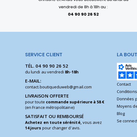
vendredi de 8h à 18h au :
04 90 90 26 52
SERVICE CLIENT
LA BOUT
TÉL.
04 90 90 26 52
du lundi au vendredi
8h-18h
E-MAIL:
Contact
contact.boutiqueduweb@gmail.com
Condition
LIVRAISON OFFERTE
Données p
pour toute
commande supérieure à 58 €
Moyens de
(en France métropolitaine)
Blog
SATISFAIT OU REMBOURSÉ
Se connec
Achetez en toute sérénité,
vous avez
14 jours
pour changer d'avis.