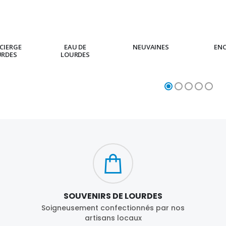
CIERGE
EAU DE
NEUVAINES
EN
URDES
LOURDES
SOUVENIRS DE LOURDES
Soigneusement confectionnés par nos
artisans locaux