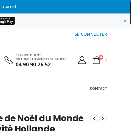
 internet
×
SE CONNECTER
SERVICE CLIENT
0
DU LUNDI AU VENDREDI 8H-18H
04 90 90 26 52
CONTACT
e de Noël du Monde
vité Hollande