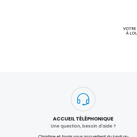
VOTRE 
À LO
ACCUEIL TÉLÉPHONIQUE
Une question, besoin d'aide ?
Christine et Anaïs vous accueillent du lundi au