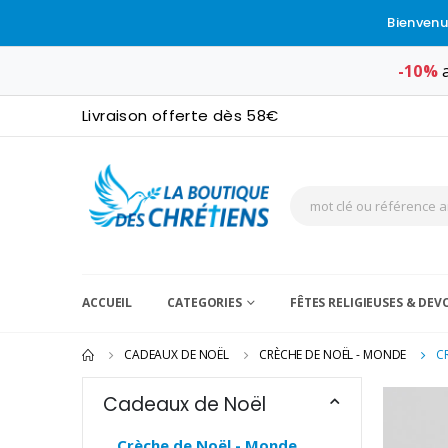
Bienvenu
-10%
a
Livraison offerte dès 58€
ACCUEIL
CATEGORIES
FÊTES RELIGIEUSES & DE
CADEAUX DE NOËL
CRÈCHE DE NOËL - MONDE
C
Cadeaux de Noël
Crèche de Noël - Monde