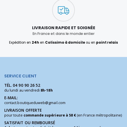
LIVRAISON RAPIDE ET SOIGNÉE
En France et dans le monde entier
Expédition en
24h
en
Colissimo à domicile
ou en
point relais
SERVICE CLIENT
TÉL.
04 90 90 26 52
du lundi au vendredi
8h-18h
E-MAIL:
contact.boutiqueduweb@gmail.com
LIVRAISON OFFERTE
pour toute
commande supérieure à 58 €
(en France métropolitaine)
SATISFAIT OU REMBOURSÉ