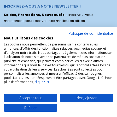
INSCRIVEZ-VOUS A NOTRE NEWSLETTER !
Soldes, Promotions, Nouveautés
... Inscrivez-vous
maintenant pour recevoir nos meilleures offres.
Politique de confidentialité
Nous utilisons des cookies
Les cookies nous permettent de personnaliser le contenu et les
annonces, d'offrir des fonctionnalités relatives aux médias sociaux et
d'analyser notre trafic. Nous partageons également des informations sur
l'utilisation de notre site avec nos partenaires de médias sociaux, de
publicité et d'analyse, qui peuvent combiner celles-ci avec d'autres
informations que vous leur avez fournies ou qu'ils ont collectées lors de
votre utilisation de leurs services. Les données sont collectées pour
personnaliser les annonces et mesurer l'efficacité des campagnes
La Boutique des Chrétiens © | La boutique religieuse chrétienne de
publicitaires. Les données peuvent être partagées avec Google LLC. Pour
référence !.
plus d'informations,
cliquez ici
.
Accepter tout
Non, ajuster
Refuser