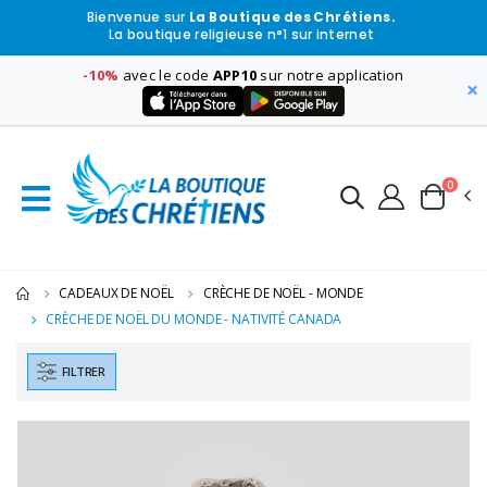
Bienvenue sur
La Boutique des Chrétiens.
La boutique religieuse n°1 sur internet
-10%
avec le code
APP10
sur notre application
×
0
CADEAUX DE NOËL
CRÈCHE DE NOËL - MONDE
CRÈCHE DE NOËL DU MONDE - NATIVITÉ CANADA
FILTRER