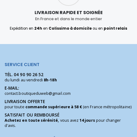
LIVRAISON RAPIDE ET SOIGNÉE
En France et dans le monde entier
Expédition en
24h
en
Colissimo à domicile
ou en
point relais
SERVICE CLIENT
TÉL.
04 90 90 26 52
du lundi au vendredi
8h-18h
E-MAIL:
contact.boutiqueduweb@gmail.com
LIVRAISON OFFERTE
pour toute
commande supérieure à 58 €
(en France métropolitaine)
SATISFAIT OU REMBOURSÉ
Achetez en toute sérénité,
vous avez
14 jours
pour changer
d'avis.