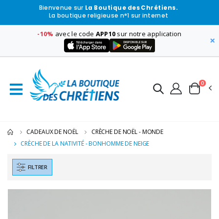
Bienvenue sur
La Boutique des Chrétiens.
La boutique religieuse n°1 sur internet
-10%
avec le code
APP10
sur notre application
×
0
CADEAUX DE NOËL
CRÈCHE DE NOËL - MONDE
CRÈCHE DE LA NATIVITÉ - BONHOMME DE NEIGE
FILTRER