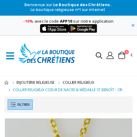
Bienvenue sur
La Boutique des Chrétiens.
La boutique religieuse n°1 sur internet
-10%
avec le code
APP10
sur notre application
×
0
BIJOUTERIE RELIGIEUSE
COLLIER RELIGIEUX
COLLIER RELIGIEUX COEUR DE NACRE & MÉDAILLE ST BENOÎT - OR
FILTRER