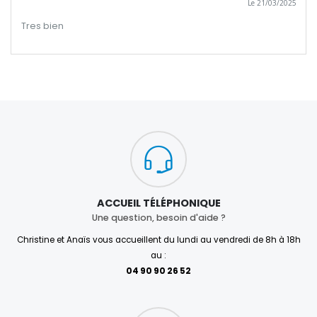
Le 21/03/2025
Tres bien
ACCUEIL TÉLÉPHONIQUE
Une question, besoin d'aide ?
Christine et Anaïs vous accueillent du lundi au vendredi de 8h à 18h
au :
04 90 90 26 52