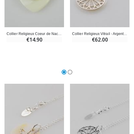
Collier Religieux Vitrail - Argent & Nacre
Collier Religieux Coeur de Nacre & Médaille St Benoît - Argent
€62.00
€14.90