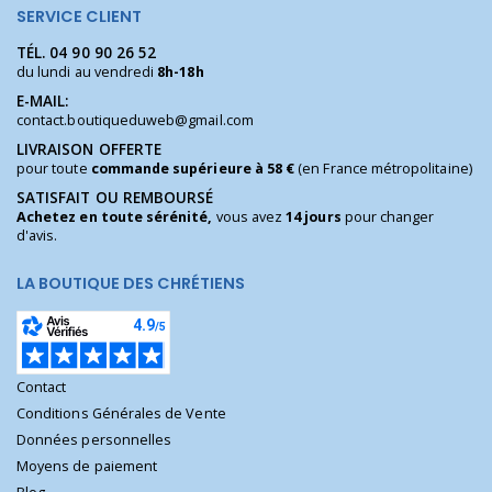
SERVICE CLIENT
TÉL.
04 90 90 26 52
du lundi au vendredi
8h-18h
E-MAIL:
contact.boutiqueduweb@gmail.com
LIVRAISON OFFERTE
pour toute
commande supérieure à 58 €
(en France métropolitaine)
SATISFAIT OU REMBOURSÉ
Achetez en toute sérénité,
vous avez
14 jours
pour changer
d'avis.
LA BOUTIQUE DES CHRÉTIENS
Contact
Conditions Générales de Vente
Données personnelles
Moyens de paiement