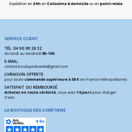
Expédition en
24h
en
Colissimo à domicile
ou en
point relais
SERVICE CLIENT
TÉL.
04 90 90 26 52
du lundi au vendredi
8h-18h
E-MAIL:
contact.boutiqueduweb@gmail.com
LIVRAISON OFFERTE
pour toute
commande supérieure à 58 €
(en France métropolitaine)
SATISFAIT OU REMBOURSÉ
Achetez en toute sérénité,
vous avez
14 jours
pour changer
d'avis.
LA BOUTIQUE DES CHRÉTIENS