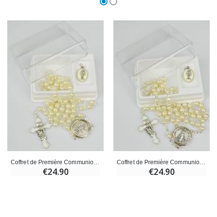
Coffret de Première Communion Chapelet + Médaille St Michel - Argenté
Coffret de Première Communion Chapelet + Médaille Miraculeuse - Argenté
€24.90
€24.90