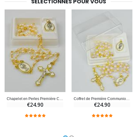
SÉLECTIONNÉS POUR VOUS
Chapelet en Perles Première Communion Doré + Médaille de Communion
Coffret de Première Communion Chapelet + Médaille - Doré
€24.90
€24.90