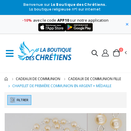
Bienvenue sur
La Boutique des Chrétiens.
La boutique religieuse n°1 sur internet
-10%
avec le code
APP10
sur notre application
×
0
CADEAUX DE COMMUNION
CADEAUX DE COMMUNION FILLE
CHAPELET DE PREMIÈRE COMMUNION EN ARGENT + MÉDAILLE
FILTRER