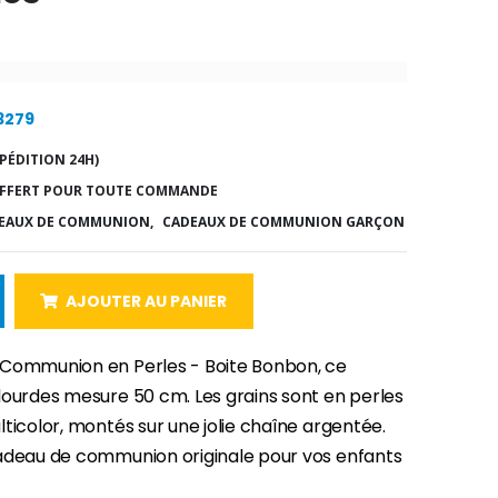
13279
PÉDITION 24H)
FFERT POUR TOUTE COMMANDE
EAUX DE COMMUNION,
CADEAUX DE COMMUNION GARÇON
AJOUTER AU PANIER
Communion en Perles - Boite Bonbon, ce
lourdes mesure 50 cm. Les grains sont en perles
ticolor, montés sur une jolie chaîne argentée.
adeau de communion originale pour vos enfants