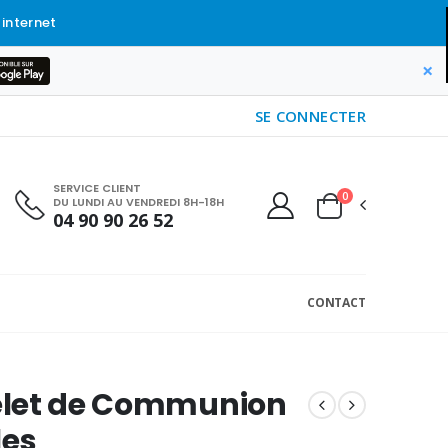
 internet
×
SE CONNECTER
SERVICE CLIENT
0
DU LUNDI AU VENDREDI 8H-18H
04 90 90 26 52
CONTACT
let de Communion
les