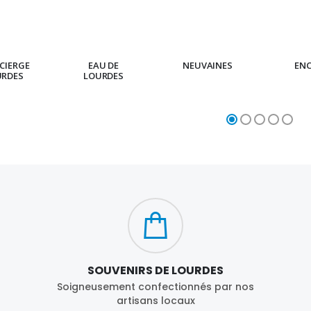
CIERGE
EAU DE
NEUVAINES
EN
URDES
LOURDES
SOUVENIRS DE LOURDES
Soigneusement confectionnés par nos
artisans locaux