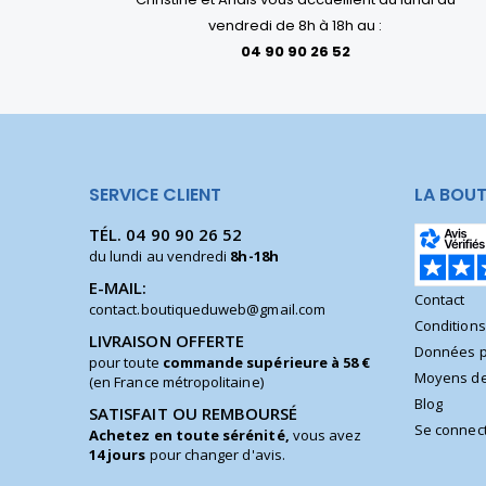
vendredi de 8h à 18h au :
04 90 90 26 52
SERVICE CLIENT
LA BOUT
TÉL.
04 90 90 26 52
du lundi au vendredi
8h-18h
E-MAIL:
Contact
contact.boutiqueduweb@gmail.com
Condition
LIVRAISON OFFERTE
Données p
pour toute
commande supérieure à 58 €
Moyens de
(en France métropolitaine)
Blog
SATISFAIT OU REMBOURSÉ
Se connec
Achetez en toute sérénité,
vous avez
14 jours
pour changer d'avis.