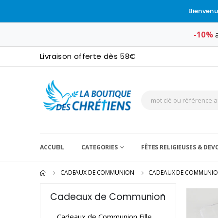
Bienvenu
-10%
a
Livraison offerte dès 58€
ACCUEIL
CATEGORIES
FÊTES RELIGIEUSES & DE
CADEAUX DE COMMUNION
CADEAUX DE COMMUNI
Cadeaux de Communion
Cadeaux de Communion Fille