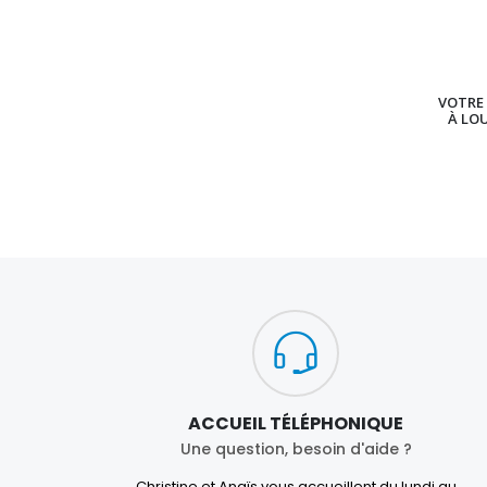
VOTRE 
À LO
ACCUEIL TÉLÉPHONIQUE
Une question, besoin d'aide ?
Christine et Anaïs vous accueillent du lundi au