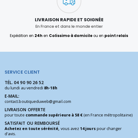
LIVRAISON RAPIDE ET SOIGNÉE
En France et dans le monde entier
Expédition en
24h
en
Colissimo à domicile
ou en
point relais
SERVICE CLIENT
TÉL.
04 90 90 26 52
du lundi au vendredi
8h-18h
E-MAIL:
contact.boutiqueduweb@gmail.com
LIVRAISON OFFERTE
pour toute
commande supérieure à 58 €
(en France métropolitaine)
SATISFAIT OU REMBOURSÉ
Achetez en toute sérénité,
vous avez
14 jours
pour changer
d'avis.