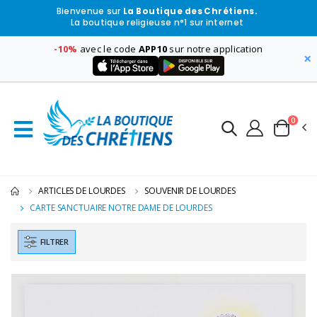
Bienvenue sur
La Boutique des Chrétiens.
La boutique religieuse n°1 sur internet
-10%
avec le code
APP10
sur notre application
×
0
ARTICLES DE LOURDES
SOUVENIR DE LOURDES
CARTE SANCTUAIRE NOTRE DAME DE LOURDES
FILTRER