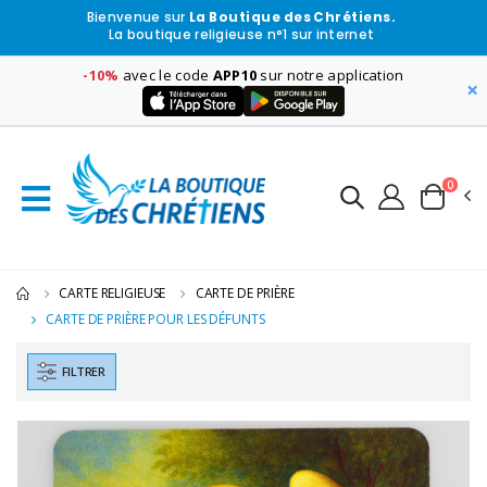
Bienvenue sur
La Boutique des Chrétiens.
La boutique religieuse n°1 sur internet
-10%
avec le code
APP10
sur notre application
×
0
CARTE RELIGIEUSE
CARTE DE PRIÈRE
CARTE DE PRIÈRE POUR LES DÉFUNTS
FILTRER