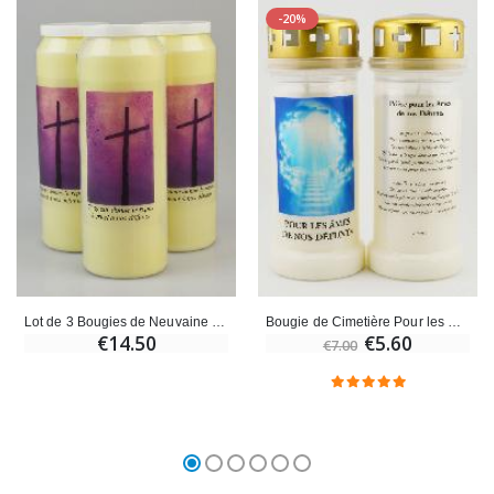
-20%
Lot de 3 Bougies de Neuvaine Prière pour les Défunts - Toussaint
Bougie de Cimetière Pour les Âmes de nos Défunts & Prière
€14.50
€5.60
€7.00