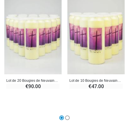
Lot de 20 Bougies de Neuvaine Prière pour les Défunts - Toussaint
Lot de 10 Bougies de Neuvaine Prière pour les Défunts - Toussaint
€90.00
€47.00