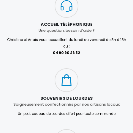
ACCUEIL TÉLÉPHONIQUE
Une question, besoin d'aide ?
Christine et Anaïs vous accueillent du lundi au vendredi de 8h à 18h
au :
04 90 90 26 52
SOUVENIRS DE LOURDES
Soigneusement confectionnés par nos artisans locaux
Un petit cadeau de Lourdes offert pour toute commande