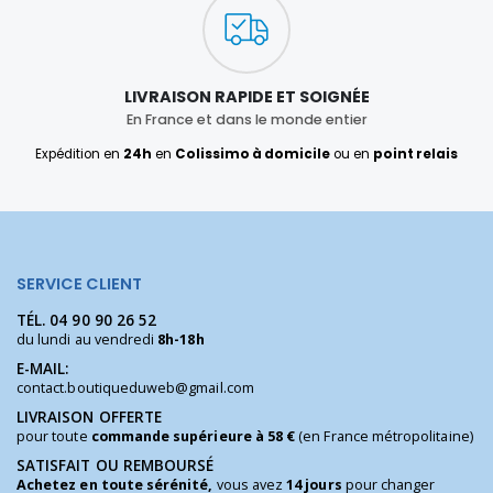
LIVRAISON RAPIDE ET SOIGNÉE
En France et dans le monde entier
Expédition en
24h
en
Colissimo à domicile
ou en
point relais
SERVICE CLIENT
TÉL.
04 90 90 26 52
du lundi au vendredi
8h-18h
E-MAIL:
contact.boutiqueduweb@gmail.com
LIVRAISON OFFERTE
pour toute
commande supérieure à 58 €
(en France métropolitaine)
SATISFAIT OU REMBOURSÉ
Achetez en toute sérénité,
vous avez
14 jours
pour changer