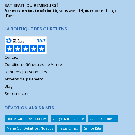
SATISFAIT OU REMBOURSÉ
Achetez en toute sérénité,
vous avez
14 jours
pour changer
d'avis.
LA BOUTIQUE DES CHRÉTIENS
Contact
Conditions Générales de Vente
Données personnelles
Moyens de paiement
Blog
Se connecter
DÉVOTION AUX SAINTS
Notre Dame De Lourdes
Vierge Miraculeuse
Anges Gardiens
Marie Qui Défait Les Noeuds
Jésus Christ
Sainte Rita