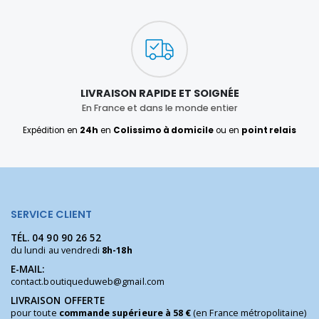
LIVRAISON RAPIDE ET SOIGNÉE
En France et dans le monde entier
Expédition en
24h
en
Colissimo à domicile
ou en
point relais
SERVICE CLIENT
TÉL.
04 90 90 26 52
du lundi au vendredi
8h-18h
E-MAIL:
contact.boutiqueduweb@gmail.com
LIVRAISON OFFERTE
pour toute
commande supérieure à 58 €
(en France métropolitaine)