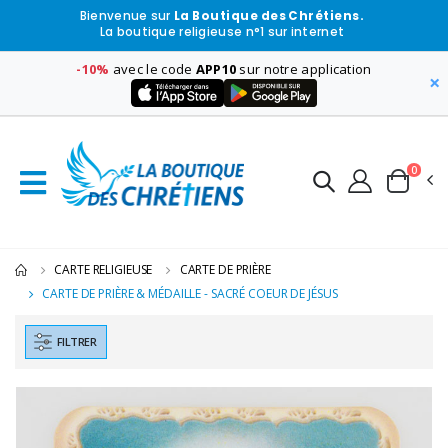
Bienvenue sur
La Boutique des Chrétiens.
La boutique religieuse n°1 sur internet
-10%
avec le code
APP10
sur notre application
×
0
CARTE RELIGIEUSE
CARTE DE PRIÈRE
CARTE DE PRIÈRE & MÉDAILLE - SACRÉ COEUR DE JÉSUS
FILTRER