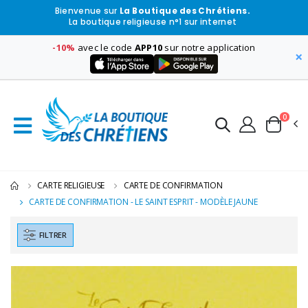
Bienvenue sur
La Boutique des Chrétiens.
La boutique religieuse n°1 sur internet
-10%
avec le code
APP10
sur notre application
×
0
CARTE RELIGIEUSE
CARTE DE CONFIRMATION
CARTE DE CONFIRMATION - LE SAINT ESPRIT - MODÈLE JAUNE
FILTRER