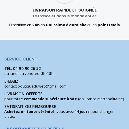
LIVRAISON RAPIDE ET SOIGNÉE
En France et dans le monde entier
Expédition en
24h
en
Colissimo à domicile
ou en
point relais
SERVICE CLIENT
TÉL.
04 90 90 26 52
du lundi au vendredi
8h-18h
E-MAIL:
contact.boutiqueduweb@gmail.com
LIVRAISON OFFERTE
pour toute
commande supérieure à 58 €
(en France métropolitaine)
SATISFAIT OU REMBOURSÉ
Achetez en toute sérénité,
vous avez
14 jours
pour changer
d'avis.