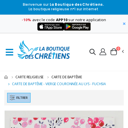
Bienvenue sur
La Boutique des Chrétiens.
La boutique religieuse n°1 sur internet
-10%
avec le code
APP10
sur notre application
×
0
CARTE RELIGIEUSE
CARTE DE BAPTÊME
CARTE DE BAPTÊME - VIERGE COURONNÉE AU LYS - FUCHSIA
FILTRER