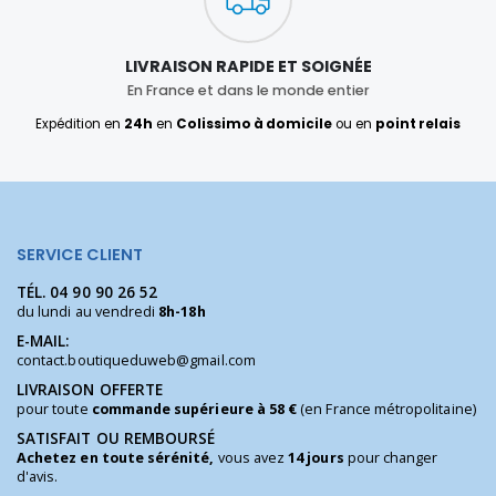
LIVRAISON RAPIDE ET SOIGNÉE
En France et dans le monde entier
Expédition en
24h
en
Colissimo à domicile
ou en
point relais
SERVICE CLIENT
TÉL.
04 90 90 26 52
du lundi au vendredi
8h-18h
E-MAIL:
contact.boutiqueduweb@gmail.com
LIVRAISON OFFERTE
pour toute
commande supérieure à 58 €
(en France métropolitaine)
SATISFAIT OU REMBOURSÉ
Achetez en toute sérénité,
vous avez
14 jours
pour changer
d'avis.