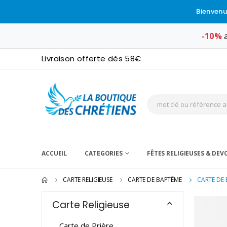
Bienvenu
-10%
a
Livraison offerte dès 58€
ACCUEIL
CATEGORIES
FÊTES RELIGIEUSES & DE
CARTE RELIGIEUSE
CARTE DE BAPTÊME
CARTE DE 
Carte Religieuse
Carte de Prière