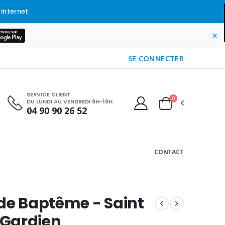
 internet
×
SE CONNECTER
SERVICE CLIENT
0
DU LUNDI AU VENDREDI 8H-18H
04 90 90 26 52
CONTACT
de Baptême - Saint
Gardien