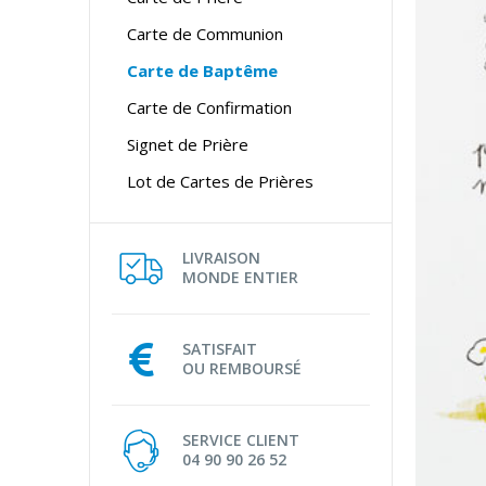
Carte de Communion
Carte de Baptême
Carte de Confirmation
Signet de Prière
Lot de Cartes de Prières
LIVRAISON
MONDE ENTIER
SATISFAIT
OU REMBOURSÉ
SERVICE CLIENT
04 90 90 26 52