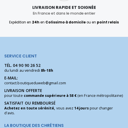
LIVRAISON RAPIDE ET SOIGNÉE
En France et dans le monde entier
Expédition en
24h
en
Colissimo à domicile
ou en
point relais
SERVICE CLIENT
TÉL.
04 90 90 26 52
du lundi au vendredi
8h-18h
E-MAIL:
contact.boutiqueduweb@gmail.com
LIVRAISON OFFERTE
pour toute
commande supérieure à 58 €
(en France métropolitaine)
SATISFAIT OU REMBOURSÉ
Achetez en toute sérénité,
vous avez
14 jours
pour changer
d'avis.
LA BOUTIQUE DES CHRÉTIENS