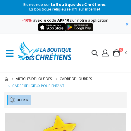
Bienvenue sur
La Boutique des Chrétiens.
La boutique religieuse n°1 sur internet
-10%
avec le code
APP10
sur notre application
×
0
ARTICLES DE LOURDES
CADRE DE LOURDES
CADRE RELIGIEUX POUR ENFANT
FILTRER