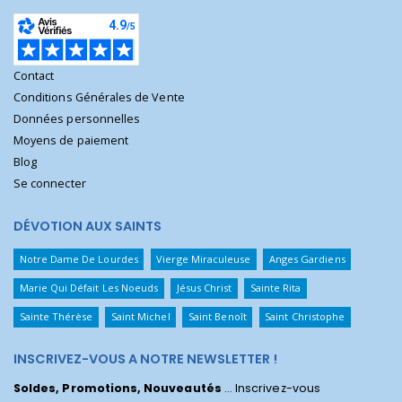
Contact
Conditions Générales de Vente
Données personnelles
Moyens de paiement
Blog
Se connecter
DÉVOTION AUX SAINTS
Notre Dame De Lourdes
Vierge Miraculeuse
Anges Gardiens
Marie Qui Défait Les Noeuds
Jésus Christ
Sainte Rita
Sainte Thérèse
Saint Michel
Saint Benoît
Saint Christophe
INSCRIVEZ-VOUS A NOTRE NEWSLETTER !
Soldes, Promotions, Nouveautés
... Inscrivez-vous