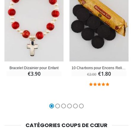
Bracelet Dizainier pour Enfant
10 Charbons pour Encens Religieux
€3.90
€1.80
€2.00
CATÉGORIES COUPS DE CŒUR