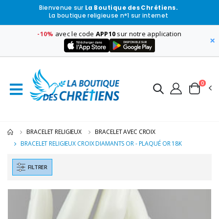
Bienvenue sur
La Boutique des Chrétiens.
La boutique religieuse n°1 sur internet
-10%
avec le code
APP10
sur notre application
×
0
BRACELET RELIGIEUX
BRACELET AVEC CROIX
BRACELET RELIGIEUX CROIX DIAMANTS OR - PLAQUÉ OR 18K
FILTRER