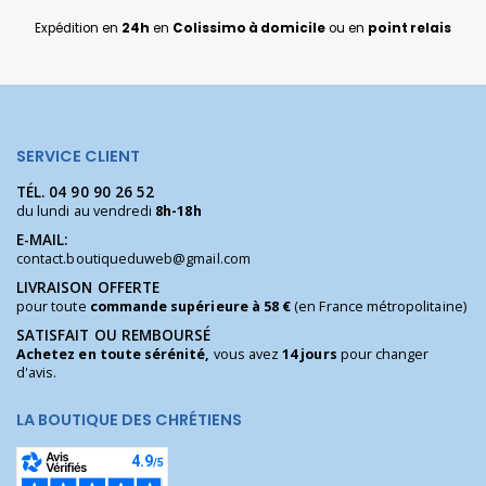
Expédition en
24h
en
Colissimo à domicile
ou en
point relais
SERVICE CLIENT
TÉL.
04 90 90 26 52
du lundi au vendredi
8h-18h
E-MAIL:
contact.boutiqueduweb@gmail.com
LIVRAISON OFFERTE
pour toute
commande supérieure à 58 €
(en France métropolitaine)
SATISFAIT OU REMBOURSÉ
Achetez en toute sérénité,
vous avez
14 jours
pour changer
d'avis.
LA BOUTIQUE DES CHRÉTIENS