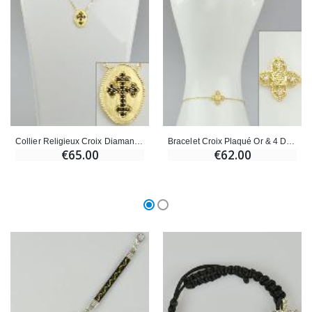
Collier Religieux Croix Diamants Or - Plaqué Or 18k
Bracelet Croix Plaqué Or & 4 Diamants
€65.00
€62.00