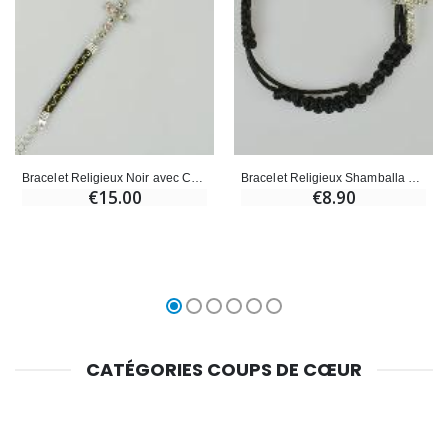
Bracelet Religieux Noir avec Croix et 6 Diamants
Bracelet Religieux Shamballa avec Croix et Diamants
€15.00
€8.90
CATÉGORIES COUPS DE CŒUR