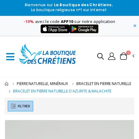
Bienvenue sur
La Boutique des Chrétiens.
La boutique religieuse n°1 sur internet
-10%
avec le code
APP10
sur notre application
×
0
PIERRE NATURELLE, MINÉRAUX
BRACELET EN PIERRE NATURELLE
BRACELET EN PIERRE NATURELLE D'AZURITE & MALACHITE
FILTRER