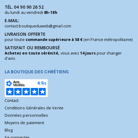
TÉL.
04 90 90 26 52
du lundi au vendredi
8h-18h
E-MAIL:
contact.boutiqueduweb@gmail.com
LIVRAISON OFFERTE
pour toute
commande supérieure à 58 €
(en France métropolitaine)
SATISFAIT OU REMBOURSÉ
Achetez en toute sérénité,
vous avez
14 jours
pour changer
d'avis.
LA BOUTIQUE DES CHRÉTIENS
Contact
Conditions Générales de Vente
Données personnelles
Moyens de paiement
Blog
Se connecter