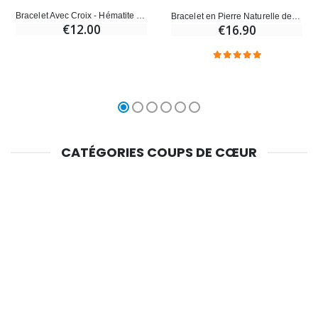
Bracelet Avec Croix - Hématite & Azurite
Bracelet en Pierre Naturelle de Pierre Lune Multicolor
€12.00
€16.90
CATÉGORIES COUPS DE CŒUR