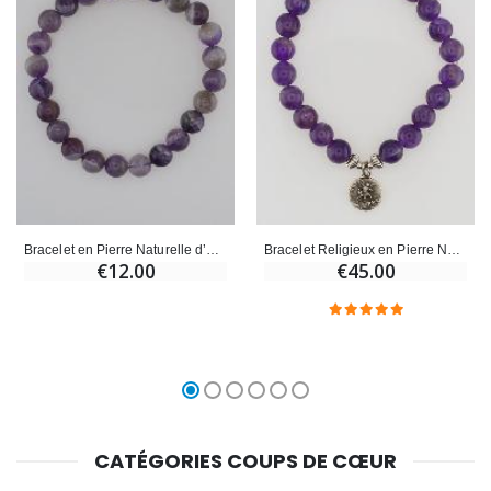
Bracelet en Pierre Naturelle d’Améthyste Rubanée – 8mm
Bracelet Religieux en Pierre Naturelle d'Améthyste - St Michel & St Benoît
€12.00
€45.00
CATÉGORIES COUPS DE CŒUR