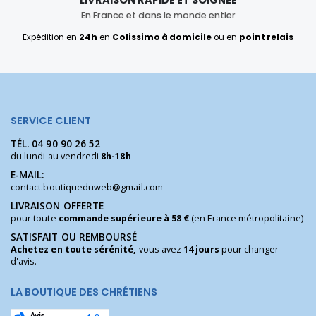
LIVRAISON RAPIDE ET SOIGNÉE
En France et dans le monde entier
Expédition en
24h
en
Colissimo à domicile
ou en
point relais
SERVICE CLIENT
TÉL.
04 90 90 26 52
du lundi au vendredi
8h-18h
E-MAIL:
contact.boutiqueduweb@gmail.com
LIVRAISON OFFERTE
pour toute
commande supérieure à 58 €
(en France métropolitaine)
SATISFAIT OU REMBOURSÉ
Achetez en toute sérénité,
vous avez
14 jours
pour changer
d'avis.
LA BOUTIQUE DES CHRÉTIENS