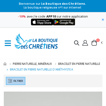
Bienvenue sur
La Boutique des Chrétiens.
La boutique religieuse n°1 sur internet
-10%
avec le code
APP10
sur notre application
×
0
PIERRE NATURELLE, MINÉRAUX
BRACELET EN PIERRE NATURELLE
BRACELET EN PIERRE NATURELLE D'AMÉTHYSTE A
FILTRER