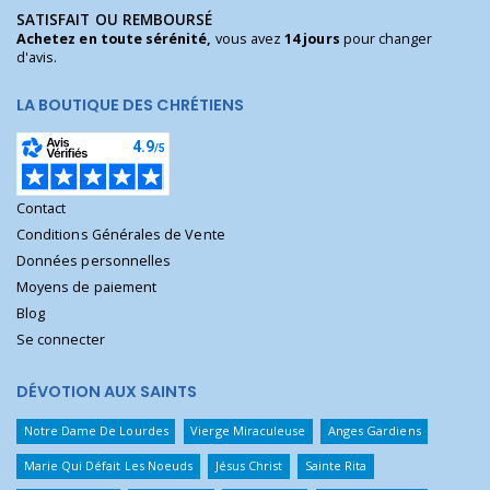
SATISFAIT OU REMBOURSÉ
Achetez en toute sérénité,
vous avez
14 jours
pour changer
d'avis.
LA BOUTIQUE DES CHRÉTIENS
Contact
Conditions Générales de Vente
Données personnelles
Moyens de paiement
Blog
Se connecter
DÉVOTION AUX SAINTS
Notre Dame De Lourdes
Vierge Miraculeuse
Anges Gardiens
Marie Qui Défait Les Noeuds
Jésus Christ
Sainte Rita