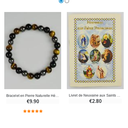
Livret de Neuvaine aux Saints Protecteurs
Bracelet en Pierre Naturelle Hématite, Oeil de tigre & Obsidienne Noire
€2.80
€9.90