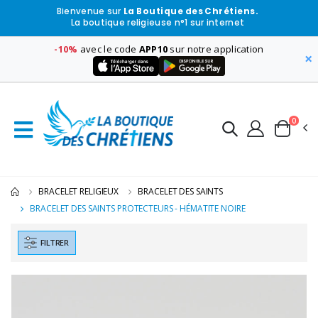
Bienvenue sur
La Boutique des Chrétiens.
La boutique religieuse n°1 sur internet
-10%
avec le code
APP10
sur notre application
×
0
BRACELET RELIGIEUX
BRACELET DES SAINTS
BRACELET DES SAINTS PROTECTEURS - HÉMATITE NOIRE
FILTRER