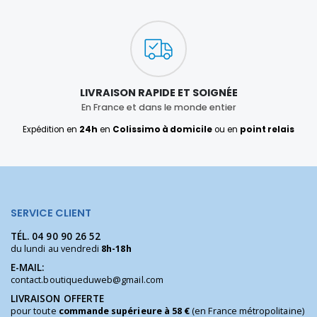
LIVRAISON RAPIDE ET SOIGNÉE
En France et dans le monde entier
Expédition en
24h
en
Colissimo à domicile
ou en
point relais
SERVICE CLIENT
TÉL.
04 90 90 26 52
du lundi au vendredi
8h-18h
E-MAIL:
contact.boutiqueduweb@gmail.com
LIVRAISON OFFERTE
pour toute
commande supérieure à 58 €
(en France métropolitaine)