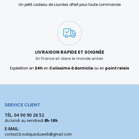
Un petit cadeau de Lourdes offert pour toute commande
LIVRAISON RAPIDE ET SOIGNÉE
En France et dans le monde entier
Expédition en
24h
en
Colissimo à domicile
ou en
point relais
SERVICE CLIENT
TÉL.
04 90 90 26 52
du lundi au vendredi
8h-18h
E-MAIL:
contact.boutiqueduweb@gmail.com