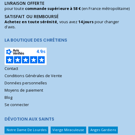
LIVRAISON OFFERTE
pour toute
commande supérieure à 58 €
(en France métropolitaine)
SATISFAIT OU REMBOURSÉ
Achetez en toute sérénité,
vous avez
14 jours
pour changer
d'avis.
LA BOUTIQUE DES CHRÉTIENS
Contact
Conditions Générales de Vente
Données personnelles
Moyens de paiement
Blog
Se connecter
DÉVOTION AUX SAINTS
Notre Dame De Lourdes
Vierge Miraculeuse
Anges Gardiens