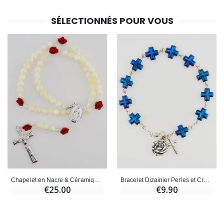
SÉLECTIONNÉS POUR VOUS
Chapelet en Nacre & Céramique - Médaille Miraculeuse
Bracelet Dizainier Perles et Croix en Nacre Bleue
€25.00
€9.90