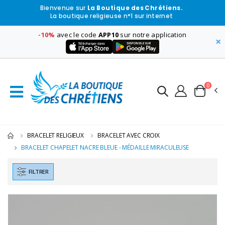
Bienvenue sur
La Boutique des Chrétiens.
La boutique religieuse n°1 sur internet
-10%
avec le code
APP10
sur notre application
×
0
BRACELET RELIGIEUX
BRACELET AVEC CROIX
BRACELET CHAPELET NACRE BLEUE - MÉDAILLE MIRACULEUSE
FILTRER