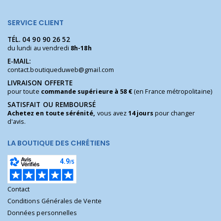
SERVICE CLIENT
TÉL.
04 90 90 26 52
du lundi au vendredi
8h-18h
E-MAIL:
contact.boutiqueduweb@gmail.com
LIVRAISON OFFERTE
pour toute
commande supérieure à 58 €
(en France métropolitaine)
SATISFAIT OU REMBOURSÉ
Achetez en toute sérénité,
vous avez
14 jours
pour changer
d'avis.
LA BOUTIQUE DES CHRÉTIENS
Contact
Conditions Générales de Vente
Données personnelles