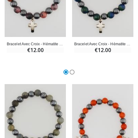
Bracelet Avec Croix - Hématite & Rhodonite
Bracelet Avec Croix - Hématite & Azurite
€12.00
€12.00