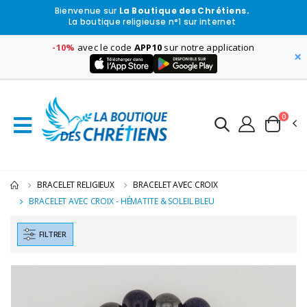
Bienvenue sur
La Boutique des Chrétiens.
La boutique religieuse n°1 sur internet
-10%
avec le code
APP10
sur notre application
×
0
BRACELET RELIGIEUX
BRACELET AVEC CROIX
BRACELET AVEC CROIX - HÉMATITE & SOLEIL BLEU
FILTRER