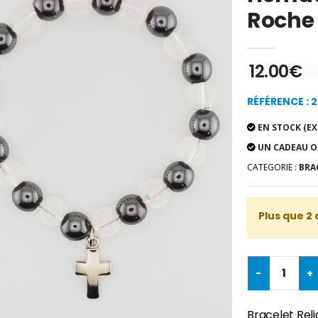
Roche
12.00€
RÉFÉRENCE : 
EN STOCK (EX
UN CADEAU O
CATEGORIE :
BRA
Plus que 2 
-
+
Bracelet Reli