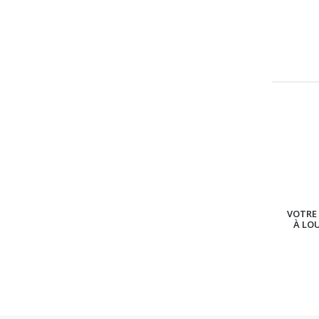
VOTRE 
À LO