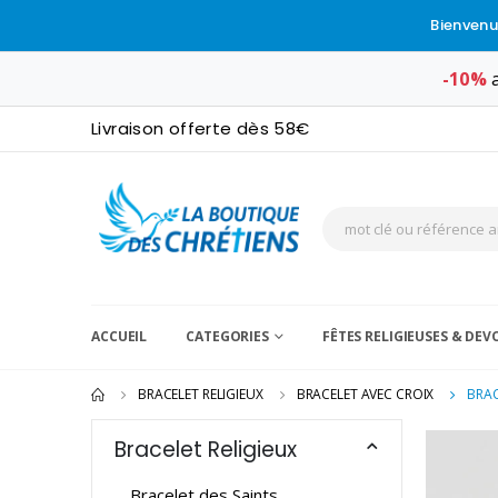
Bienvenu
-10%
a
Livraison offerte dès 58€
ACCUEIL
CATEGORIES
FÊTES RELIGIEUSES & DE
BRACELET RELIGIEUX
BRACELET AVEC CROIX
BRAC
Bracelet Religieux
Bracelet des Saints