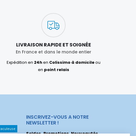
LIVRAISON RAPIDE ET SOIGNÉE
En France et dans le monde entier
Expédition en
24h
en
Colissimo à domicile
ou
en
point relais
INSCRIVEZ-VOUS A NOTRE
NEWSLETTER !
raculeuse
Soldes, Promotions, Nouveautés
...