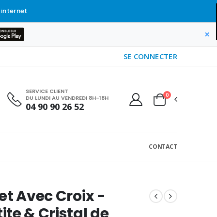
 internet
×
SE CONNECTER
SERVICE CLIENT
0
DU LUNDI AU VENDREDI 8H-18H
04 90 90 26 52
CONTACT
et Avec Croix -
te & Cristal de