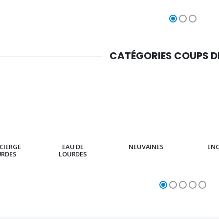
CATÉGORIES COUPS 
CIERGE
EAU DE
NEUVAINES
EN
URDES
LOURDES