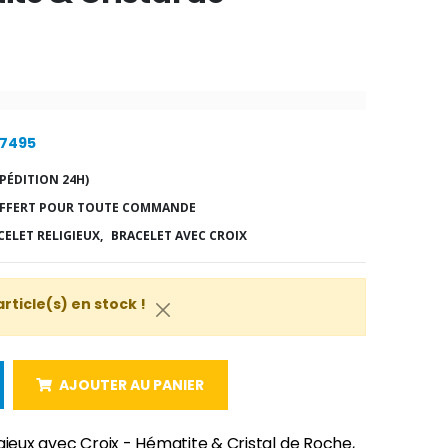
27495
PÉDITION 24H)
FFERT POUR TOUTE COMMANDE
CELET RELIGIEUX,
BRACELET AVEC CROIX
article(s) en stock !
AJOUTER AU PANIER
gieux avec Croix - Hématite & Cristal de Roche,