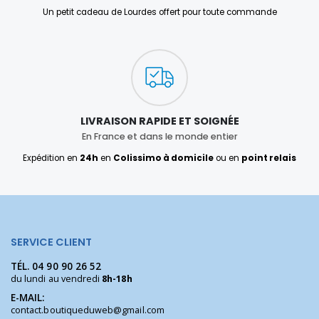
Un petit cadeau de Lourdes offert pour toute commande
LIVRAISON RAPIDE ET SOIGNÉE
En France et dans le monde entier
Expédition en
24h
en
Colissimo à domicile
ou en
point relais
SERVICE CLIENT
TÉL.
04 90 90 26 52
du lundi au vendredi
8h-18h
E-MAIL:
contact.boutiqueduweb@gmail.com