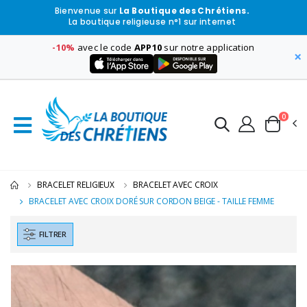
Bienvenue sur
La Boutique des Chrétiens.
La boutique religieuse n°1 sur internet
-10%
avec le code
APP10
sur notre application
×
0
BRACELET RELIGIEUX
BRACELET AVEC CROIX
BRACELET AVEC CROIX DORÉ SUR CORDON BEIGE - TAILLE FEMME
FILTRER