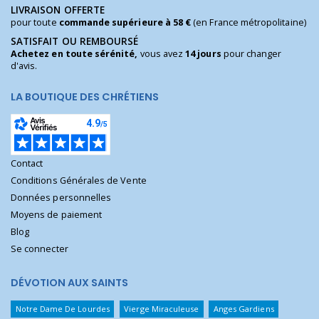
LIVRAISON OFFERTE
pour toute
commande supérieure à 58 €
(en France métropolitaine)
SATISFAIT OU REMBOURSÉ
Achetez en toute sérénité,
vous avez
14 jours
pour changer
d'avis.
LA BOUTIQUE DES CHRÉTIENS
Contact
Conditions Générales de Vente
Données personnelles
Moyens de paiement
Blog
Se connecter
DÉVOTION AUX SAINTS
Notre Dame De Lourdes
Vierge Miraculeuse
Anges Gardiens