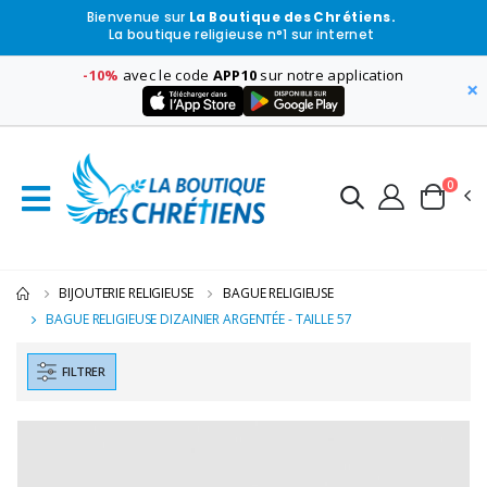
Bienvenue sur
La Boutique des Chrétiens.
La boutique religieuse n°1 sur internet
-10%
avec le code
APP10
sur notre application
×
0
BIJOUTERIE RELIGIEUSE
BAGUE RELIGIEUSE
BAGUE RELIGIEUSE DIZAINIER ARGENTÉE - TAILLE 57
FILTRER