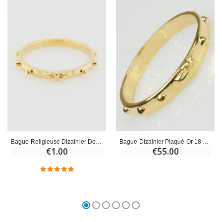
Bague Religieuse Dizainier Dorée - Taille 64
Bague Dizainier Plaqué Or 18 Carats - Taille 62
€1.00
€55.00