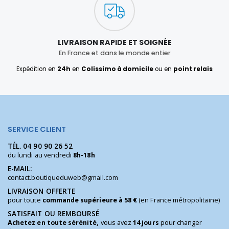
LIVRAISON RAPIDE ET SOIGNÉE
En France et dans le monde entier
Expédition en
24h
en
Colissimo à domicile
ou en
point relais
SERVICE CLIENT
TÉL.
04 90 90 26 52
du lundi au vendredi
8h-18h
E-MAIL:
contact.boutiqueduweb@gmail.com
LIVRAISON OFFERTE
pour toute
commande supérieure à 58 €
(en France métropolitaine)
SATISFAIT OU REMBOURSÉ
Achetez en toute sérénité,
vous avez
14 jours
pour changer