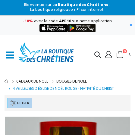
Bienvenue sur
La Boutique des Chrétiens.
La boutique religieuse n°1 sur internet
-10%
avec le code
APP10
sur notre application
×
0
CADEAUX DE NOËL
BOUGIES DE NOËL
4 VEILLEUSES D'ÉGLISE DE NOËL ROUGE - NATIVITÉ DU CHRIST
FILTRER