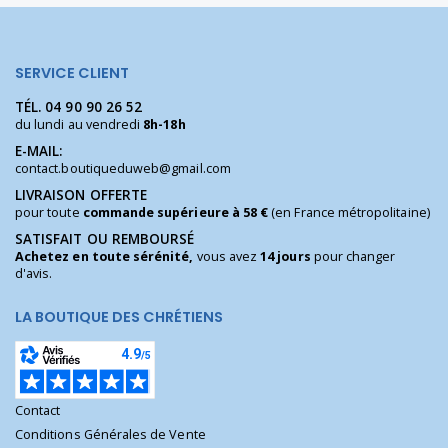
SERVICE CLIENT
TÉL.
04 90 90 26 52
du lundi au vendredi
8h-18h
E-MAIL:
contact.boutiqueduweb@gmail.com
LIVRAISON OFFERTE
pour toute
commande supérieure à 58 €
(en France métropolitaine)
SATISFAIT OU REMBOURSÉ
Achetez en toute sérénité,
vous avez
14 jours
pour changer
d'avis.
LA BOUTIQUE DES CHRÉTIENS
Contact
Conditions Générales de Vente