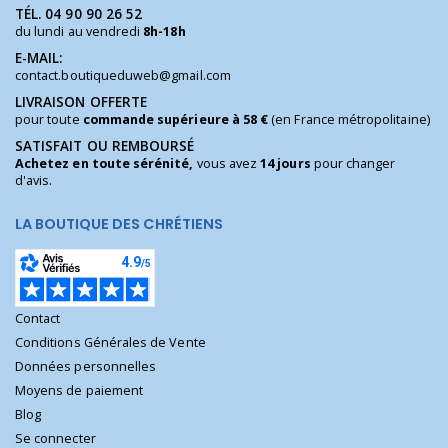
TÉL.
04 90 90 26 52
du lundi au vendredi
8h-18h
E-MAIL:
contact.boutiqueduweb@gmail.com
LIVRAISON OFFERTE
pour toute
commande supérieure à 58 €
(en France métropolitaine)
SATISFAIT OU REMBOURSÉ
Achetez en toute sérénité,
vous avez
14 jours
pour changer
d'avis.
LA BOUTIQUE DES CHRÉTIENS
Contact
Conditions Générales de Vente
Données personnelles
Moyens de paiement
Blog
Se connecter