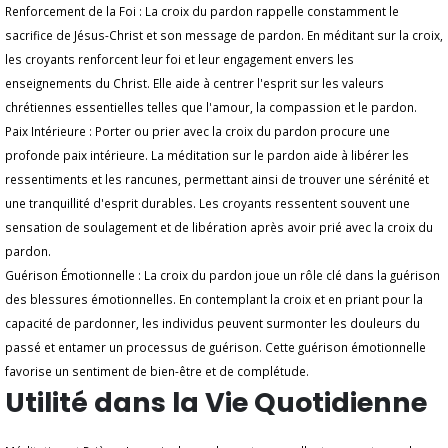
Renforcement de la Foi : La croix du pardon rappelle constamment le
sacrifice de Jésus-Christ et son message de pardon. En méditant sur la croix,
les croyants renforcent leur foi et leur engagement envers les
enseignements du Christ. Elle aide à centrer l'esprit sur les valeurs
chrétiennes essentielles telles que l'amour, la compassion et le pardon.
Paix Intérieure : Porter ou prier avec la croix du pardon procure une
profonde paix intérieure. La méditation sur le pardon aide à libérer les
ressentiments et les rancunes, permettant ainsi de trouver une sérénité et
une tranquillité d'esprit durables. Les croyants ressentent souvent une
sensation de soulagement et de libération après avoir prié avec la croix du
pardon.
Guérison Émotionnelle : La croix du pardon joue un rôle clé dans la guérison
des blessures émotionnelles. En contemplant la croix et en priant pour la
capacité de pardonner, les individus peuvent surmonter les douleurs du
passé et entamer un processus de guérison. Cette guérison émotionnelle
favorise un sentiment de bien-être et de complétude.
Utilité dans la Vie Quotidienne