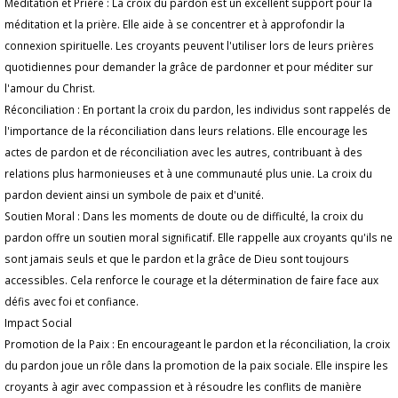
Méditation et Prière : La croix du pardon est un excellent support pour la
méditation et la prière. Elle aide à se concentrer et à approfondir la
connexion spirituelle. Les croyants peuvent l'utiliser lors de leurs prières
quotidiennes pour demander la grâce de pardonner et pour méditer sur
l'amour du Christ.
Réconciliation : En portant la croix du pardon, les individus sont rappelés de
l'importance de la réconciliation dans leurs relations. Elle encourage les
actes de pardon et de réconciliation avec les autres, contribuant à des
relations plus harmonieuses et à une communauté plus unie. La croix du
pardon devient ainsi un symbole de paix et d'unité.
Soutien Moral : Dans les moments de doute ou de difficulté, la croix du
pardon offre un soutien moral significatif. Elle rappelle aux croyants qu'ils ne
sont jamais seuls et que le pardon et la grâce de Dieu sont toujours
accessibles. Cela renforce le courage et la détermination de faire face aux
défis avec foi et confiance.
Impact Social
Promotion de la Paix : En encourageant le pardon et la réconciliation, la croix
du pardon joue un rôle dans la promotion de la paix sociale. Elle inspire les
croyants à agir avec compassion et à résoudre les conflits de manière