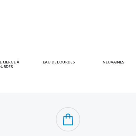
 CIERGE À
EAU DE LOURDES
NEUVAINES
OURDES