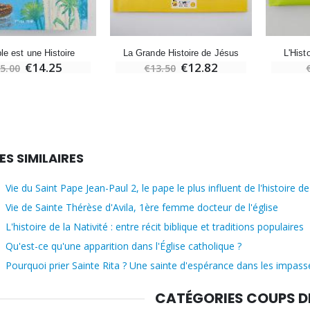
le est une Histoire
La Grande Histoire de Jésus
L'Hist
€14.25
€12.82
5.00
€13.50
ES SIMILAIRES
Vie du Saint Pape Jean-Paul 2, le pape le plus influent de l'histoire de
Vie de Sainte Thérèse d'Avila, 1ère femme docteur de l'église
L'histoire de la Nativité : entre récit biblique et traditions populaires
Qu'est-ce qu'une apparition dans l'Église catholique ?
Pourquoi prier Sainte Rita ? Une sainte d'espérance dans les impasse
CATÉGORIES COUPS 