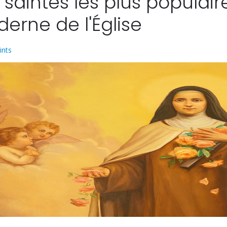
 saintes les plus populaire
erne de l'Église
ints