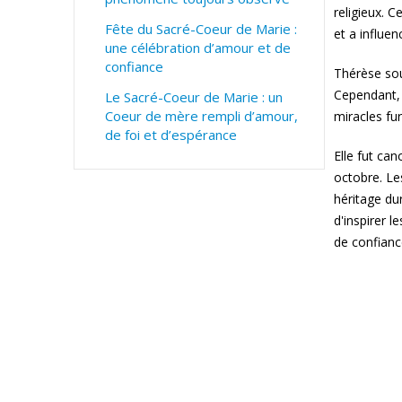
religieux. C
Fête du Sacré-Coeur de Marie :
et a influe
une célébration d’amour et de
confiance
Thérèse sou
Cependant, 
Le Sacré-Coeur de Marie : un
Coeur de mère rempli d’amour,
miracles fur
de foi et d’espérance
Elle fut ca
octobre. Le
héritage du
d'inspirer 
de confianc