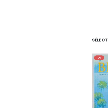
SÉLECT
-5%