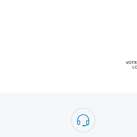
VOTRE
L