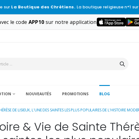
e sur
La Boutique des Chrétiens.
La boutique religieuse n°1 sur
vec le code
APP10
sur notre application
VOTION
NOUVEAUTÉS
PROMOTIONS
BLOG
THÉRÈSE DE LISIEUX, L'UNE DES SAINTES LES PLUS POPULAIRES DE L'HISTOIRE MODER
toire & Vie de Sainte Thérè