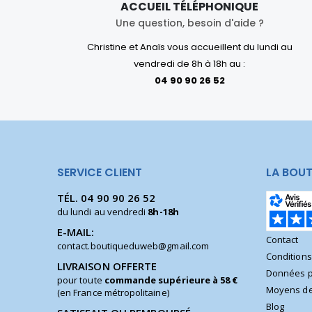
ACCUEIL TÉLÉPHONIQUE
Une question, besoin d'aide ?
Christine et Anaïs vous accueillent du lundi au
vendredi de 8h à 18h au :
04 90 90 26 52
SERVICE CLIENT
LA BOUT
TÉL.
04 90 90 26 52
du lundi au vendredi
8h-18h
E-MAIL:
Contact
contact.boutiqueduweb@gmail.com
Condition
LIVRAISON OFFERTE
Données p
pour toute
commande supérieure à 58 €
Moyens de
(en France métropolitaine)
Blog