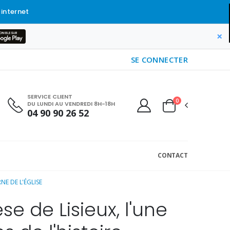
 internet
×
SE CONNECTER
SERVICE CLIENT
0
DU LUNDI AU VENDREDI 8H-18H
04 90 90 26 52
CONTACT
NE DE L'ÉGLISE
se de Lisieux, l'une