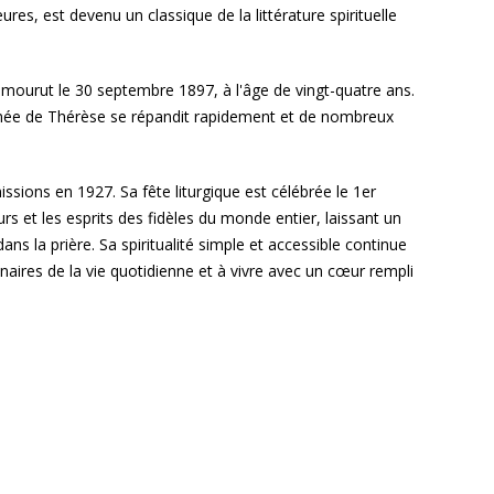
eures, est devenu un classique de la littérature spirituelle
t mourut le 30 septembre 1897, à l'âge de vingt-quatre ans.
ommée de Thérèse se répandit rapidement et de nombreux
ssions en 1927. Sa fête liturgique est célébrée le 1er
s et les esprits des fidèles du monde entier, laissant un
s la prière. Sa spiritualité simple et accessible continue
aires de la vie quotidienne et à vivre avec un cœur rempli