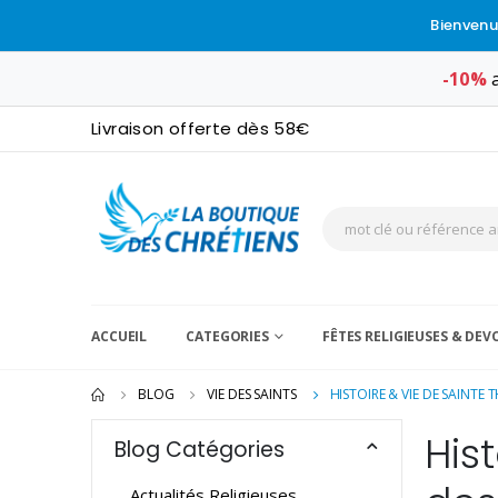
Bienvenu
-10%
a
Livraison offerte dès 58€
ACCUEIL
CATEGORIES
FÊTES RELIGIEUSES & DE
BLOG
VIE DES SAINTS
HISTOIRE & VIE DE SAINTE 
His
Blog Catégories
Actualités Religieuses