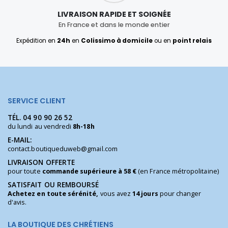
LIVRAISON RAPIDE ET SOIGNÉE
En France et dans le monde entier
Expédition en
24h
en
Colissimo à domicile
ou en
point relais
SERVICE CLIENT
TÉL.
04 90 90 26 52
du lundi au vendredi
8h-18h
E-MAIL:
contact.boutiqueduweb@gmail.com
LIVRAISON OFFERTE
pour toute
commande supérieure à 58 €
(en France métropolitaine)
SATISFAIT OU REMBOURSÉ
Achetez en toute sérénité,
vous avez
14 jours
pour changer
d'avis.
LA BOUTIQUE DES CHRÉTIENS