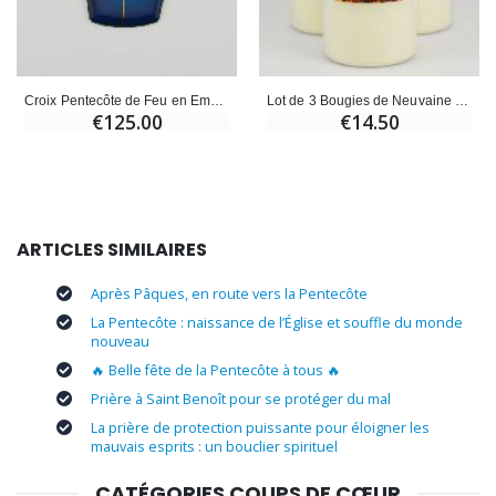
Croix Pentecôte de Feu en Emaux
Lot de 3 Bougies de Neuvaine Belle Fête de Pentecôte
€125.00
€14.50
ARTICLES SIMILAIRES
Après Pâques, en route vers la Pentecôte
La Pentecôte : naissance de l’Église et souffle du monde
nouveau
🔥 Belle fête de la Pentecôte à tous 🔥
Prière à Saint Benoît pour se protéger du mal
La prière de protection puissante pour éloigner les
mauvais esprits : un bouclier spirituel
CATÉGORIES COUPS DE CŒUR