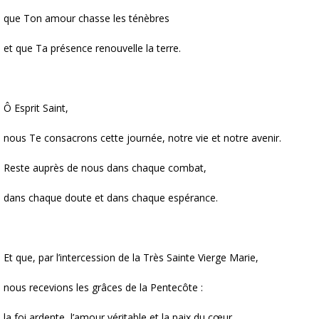
que Ton amour chasse les ténèbres
et que Ta présence renouvelle la terre.
Ô Esprit Saint,
nous Te consacrons cette journée, notre vie et notre avenir.
Reste auprès de nous dans chaque combat,
dans chaque doute et dans chaque espérance.
Et que, par l’intercession de la Très Sainte Vierge Marie,
nous recevions les grâces de la Pentecôte :
la foi ardente, l’amour véritable et la paix du cœur.