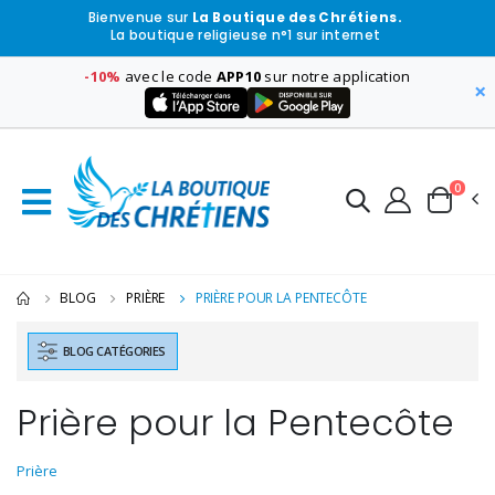
Bienvenue sur
La Boutique des Chrétiens.
La boutique religieuse n°1 sur internet
-10%
avec le code
APP10
sur notre application
×
0
BLOG
PRIÈRE
PRIÈRE POUR LA PENTECÔTE
BLOG CATÉGORIES
Prière pour la Pentecôte
Prière