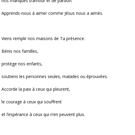
nos manques d’amour et de pardon.
Apprends-nous à aimer comme Jésus nous a aimés.
Viens remplir nos maisons de Ta présence.
Bénis nos familles,
protège nos enfants,
soutiens les personnes seules, malades ou éprouvées.
Accorde la paix à ceux qui pleurent,
le courage à ceux qui souffrent
et l’espérance à ceux qui n’en peuvent plus.