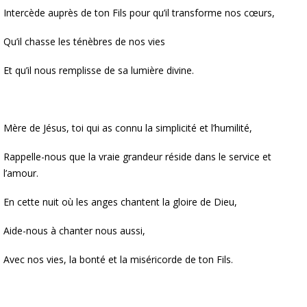
Intercède auprès de ton Fils pour qu’il transforme nos cœurs,
Qu’il chasse les ténèbres de nos vies
Et qu’il nous remplisse de sa lumière divine.
Mère de Jésus, toi qui as connu la simplicité et l’humilité,
Rappelle-nous que la vraie grandeur réside dans le service et
l’amour.
En cette nuit où les anges chantent la gloire de Dieu,
Aide-nous à chanter nous aussi,
Avec nos vies, la bonté et la miséricorde de ton Fils.