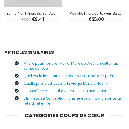
Bonne Nuit ! Prière du Soir Avec un Tout Petit
Médaille Prière du Je vous Salue Marie en Argent Massif - 18 mm
€9.41
€65.00
€9.90
ARTICLES SIMILAIRES
Prière pour honorer Marie, Mère de Dieu, en cette nuit
sainte de Noël
Quel est le lien entre la Vierge Marie, Noël et la prière ?
Quelle prière adresser à la Vierge Marie à Noël ?
Le baptême des adultes pendant la nuit de Pâques
L'Immaculée Conception : origine et signification de cette
fête chrétienne
CATÉGORIES COUPS DE CŒUR