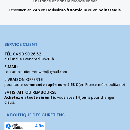
En France et dans le monde entier
Expédition en
24h
en
Colissimo à domicile
ou en
point relais
SERVICE CLIENT
TÉL.
04 90 90 26 52
du lundi au vendredi
8h-18h
E-MAIL:
contact.boutiqueduweb@gmail.com
LIVRAISON OFFERTE
pour toute
commande supérieure à 58 €
(en France métropolitaine)
SATISFAIT OU REMBOURSÉ
Achetez en toute sérénité,
vous avez
14 jours
pour changer
d'avis.
LA BOUTIQUE DES CHRÉTIENS